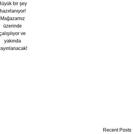
Büyük bir şey
hazırlanıyor!
Mağazamız
üzerinde
çalışılıyor ve
yakında
yayınlanacak!
Recent Posts